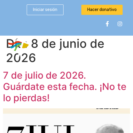
Iniciar sesión
Hacer donativo
Día:
8 de junio de
2026
7 de julio de 2026.
Guárdate esta fecha. ¡No te
lo pierdas!