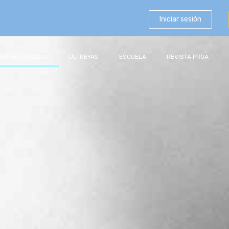
Iniciar sesión
 ES UN CURSILLO
ULTREYAS
ESCUELA
REVISTA PROA