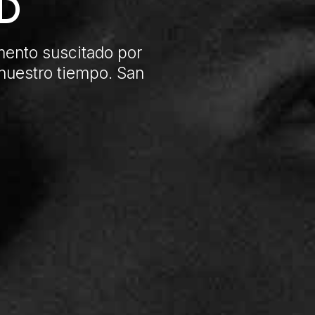
D
umento suscitado por
 nuestro tiempo. San