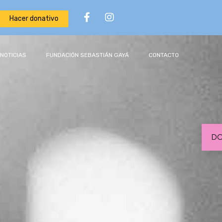
Hacer donativo
NOTICIAS
FUNDACIÓN SEBASTIÁN GAYÁ
CONTACTO
DO