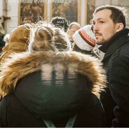
comunidad evangelizadora.
LUNES
MARTES