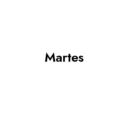
Martes
San Juan Evangelista