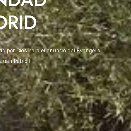
DRID
do por Dios para el anuncio del Evangelio
Juan Pablo II