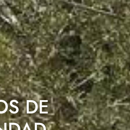
OS DE
ANDAD