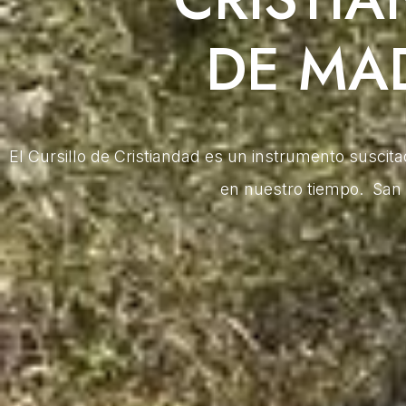
DE MA
El Cursillo de Cristiandad es un instrumento suscita
en nuestro tiempo. San 