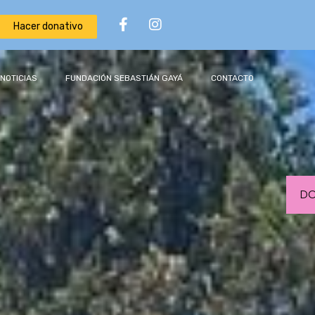
Hacer donativo
NOTICIAS
FUNDACIÓN SEBASTIÁN GAYÁ
CONTACTO
DO