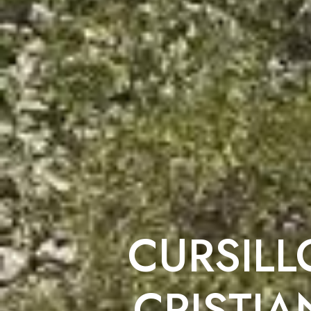
CURSILL
CRISTI