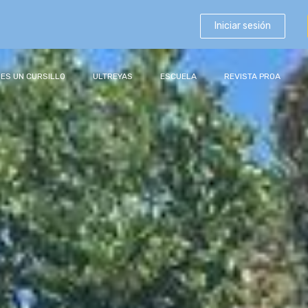
Iniciar sesión
 ES UN CURSILLO
ULTREYAS
ESCUELA
REVISTA PROA