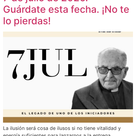
Guárdate esta fecha. ¡No te
lo pierdas!
La ilusión será cosa de ilusos si no tiene vitalidad y
energía suficientes para lanzarnos a la entrega