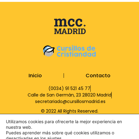
Inicio
Contacto
(0034) 91 521 45 77
Calle de San Germán, 23 28020 Madrid
secretariado@cursillosmadrid.es
© 2022 All Rights Reserved.
Utilizamos cookies para ofrecerte la mejor experiencia en
nuestra web.
Puedes aprender más sobre qué cookies utilizamos o
desactivarlas en los ajustes.