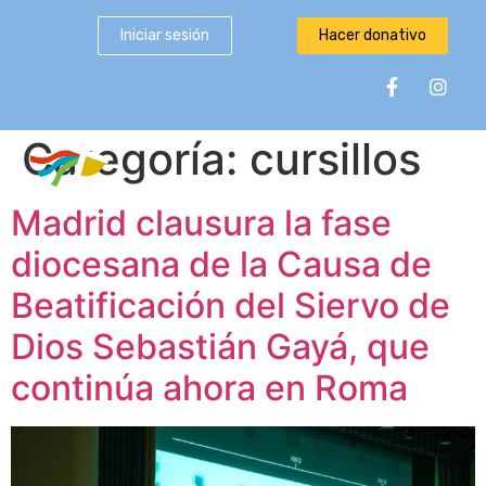
Iniciar sesión
Hacer donativo
Categoría:
cursillos
Madrid clausura la fase
diocesana de la Causa de
Beatificación del Siervo de
Dios Sebastián Gayá, que
continúa ahora en Roma