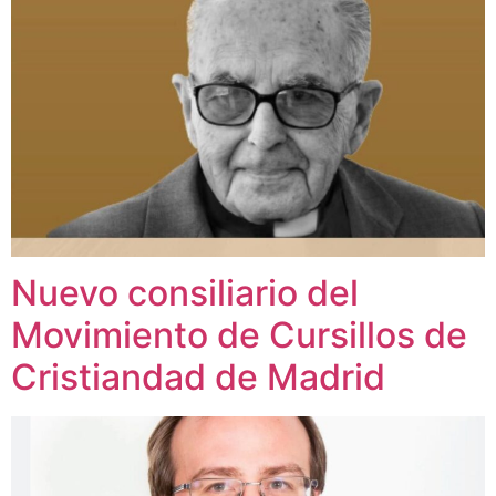
Nuevo consiliario del
Movimiento de Cursillos de
Cristiandad de Madrid