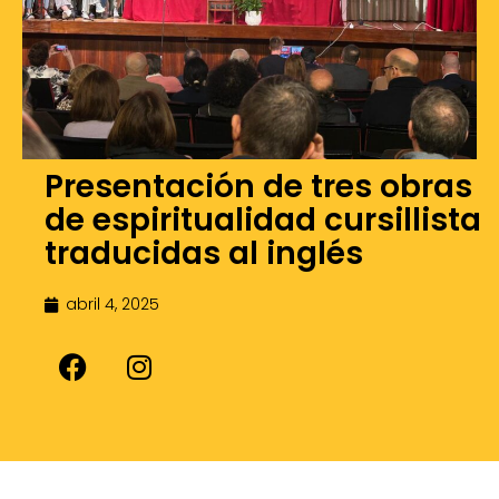
Presentación de tres obras
de espiritualidad cursillista
traducidas al inglés
abril 4, 2025