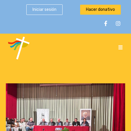
Iniciar sesión
Hacer donativo