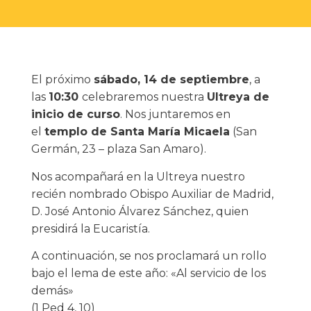
El próximo
sábado, 14 de septiembre
, a
las
10:30
celebraremos nuestra
Ultreya de
inicio de curso
. Nos juntaremos en
el
templo de Santa María Micaela
(San
Germán, 23 – plaza San Amaro).
Nos acompañará en la Ultreya nuestro
recién nombrado Obispo Auxiliar de Madrid,
D. José Antonio Álvarez Sánchez, quien
presidirá la Eucaristía.
A continuación, se nos proclamará un rollo
bajo el lema de este año: «Al servicio de los
demás»
(1 Ped 4, 10)