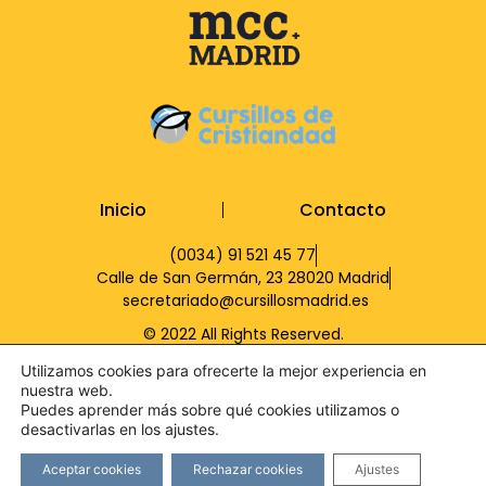
Inicio
Contacto
(0034) 91 521 45 77
Calle de San Germán, 23 28020 Madrid
secretariado@cursillosmadrid.es
© 2022 All Rights Reserved.
Utilizamos cookies para ofrecerte la mejor experiencia en
nuestra web.
Puedes aprender más sobre qué cookies utilizamos o
desactivarlas en los ajustes.
Aceptar cookies
Rechazar cookies
Ajustes
Aviso legal
Política de cookies
Política de privacidad