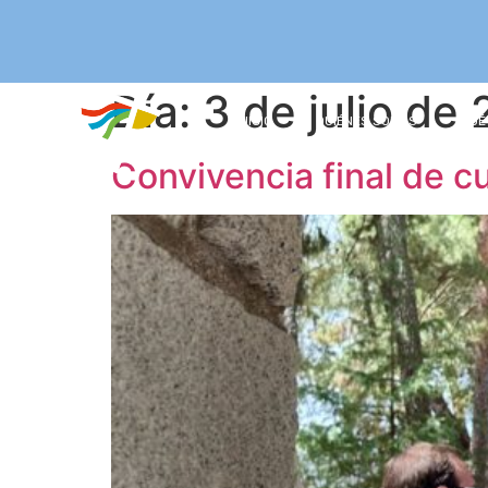
Día:
3 de julio de
INICIO
QUIÉNES SOMOS
QUÉ
Convivencia final de c