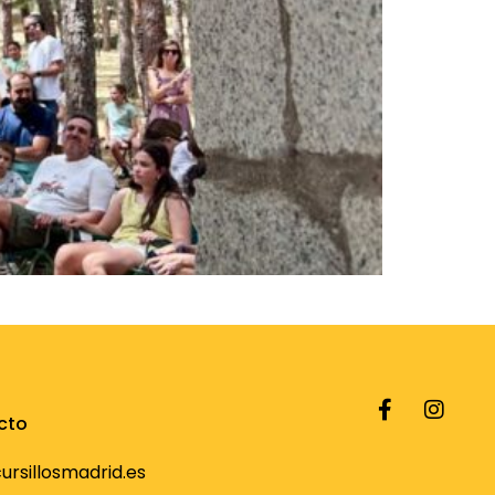
cto
rsillosmadrid.es