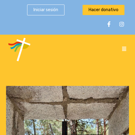
Iniciar sesión
Hacer donativo