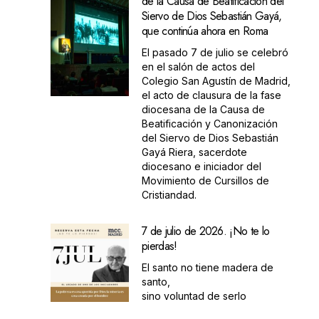
de la Causa de Beatificación del
Siervo de Dios Sebastián Gayá,
que continúa ahora en Roma
El pasado 7 de julio se celebró
en el salón de actos del
Colegio San Agustín de Madrid,
el acto de clausura de la fase
diocesana de la Causa de
Beatificación y Canonización
del Siervo de Dios Sebastián
Gayá Riera, sacerdote
diocesano e iniciador del
Movimiento de Cursillos de
Cristiandad.
7 de julio de 2026. ¡No te lo
pierdas!
El santo no tiene madera de
santo,
sino voluntad de serlo