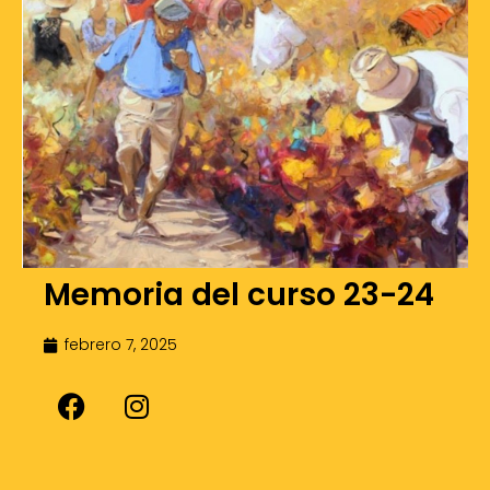
Memoria del curso 23-24
febrero 7, 2025