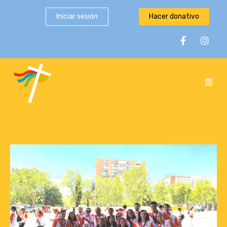
Iniciar sesión
Hacer donativo