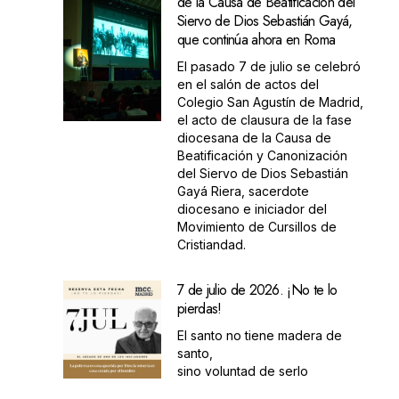
de la Causa de Beatificación del
Siervo de Dios Sebastián Gayá,
que continúa ahora en Roma
El pasado 7 de julio se celebró
en el salón de actos del
Colegio San Agustín de Madrid,
el acto de clausura de la fase
diocesana de la Causa de
Beatificación y Canonización
del Siervo de Dios Sebastián
Gayá Riera, sacerdote
diocesano e iniciador del
Movimiento de Cursillos de
Cristiandad.
7 de julio de 2026. ¡No te lo
pierdas!
El santo no tiene madera de
santo,
sino voluntad de serlo